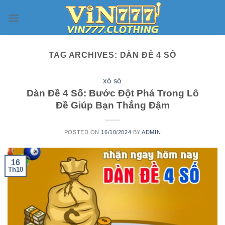
Skip
to
content
TAG ARCHIVES:
DÀN ĐỀ 4 SỐ
XỔ SỐ
Dàn Đề 4 Số: Bước Đột Phá Trong Lô
Đề Giúp Bạn Thắng Đậm
POSTED ON
16/10/2024
BY
ADMIN
16
Th10