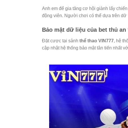
Anh em để gia tăng cơ hội giành lấy chiến 
động viên. Người chơi có thể dựa trên dữ 
Bảo mật dữ liệu của bet thủ an
Đặt cược tại sảnh
thể thao VIN777
, hệ th
cập nhật hệ thống bảo mật tân tiến nhất 