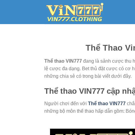
Skip
to
content
Thể Thao Vi
Thể thao VIN777
đang là sảnh cược thu hú
lệ cược đa dạng. Bet thủ đặt cược có cơ 
những chia sẻ có trong bài viết dưới đây.
Thể thao VIN777 cập nh
Người chơi đến với
Thể thao VIN777
chắc
những bộ môn thể thao hấp dẫn gồm: Bóng 