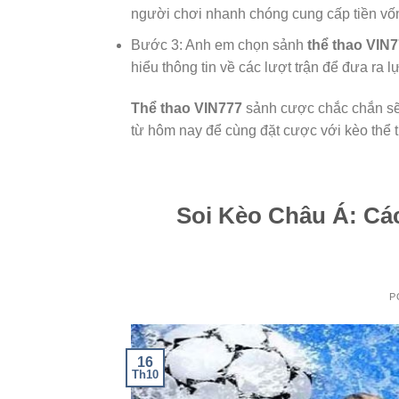
người chơi nhanh chóng cung cấp tiền vốn
Bước 3: Anh em chọn sảnh
thể thao VIN
hiểu thông tin về các lượt trận để đưa ra
Thể thao VIN777
sảnh cược chắc chắn sẽ 
từ hôm nay để cùng đặt cược với kèo thể t
Soi Kèo Châu Á: Cá
P
16
Th10