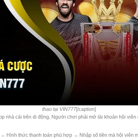
thao tại VIN777
[/caption]
app nhà cái trên di động. Người chơi phải mở tài khoản hội viê
→ Hình thức thanh toán phù hợp → Nhập số tiền mà hội viên m