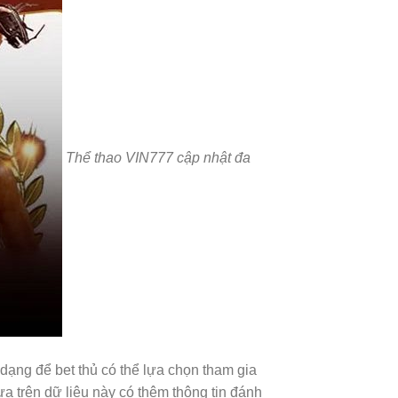
Thể thao VIN777 cập nhật đa
dạng để bet thủ có thể lựa chọn tham gia
dựa trên dữ liệu này có thêm thông tin đánh