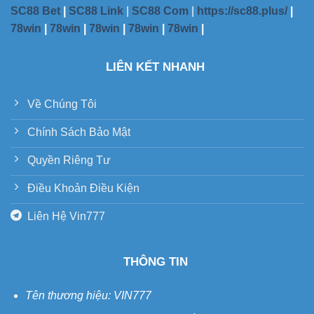
SC88 Bet
|
SC88 Link
|
SC88 Com
|
https://sc88.plus/
|
78win
|
78win
|
78win
|
78win
|
78win
|
LIÊN KẾT NHANH
Về Chúng Tôi
Chính Sách Bảo Mật
Quyền Riêng Tư
Điều Khoản Điều Kiện
Liên Hệ Vin777
THÔNG TIN
Tên thương hiệu: VIN777