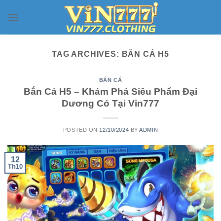
Skip
to
content
TAG ARCHIVES:
BẮN CÁ H5
BẮN CÁ
Bắn Cá H5 – Khám Phá Siêu Phẩm Đại
Dương Có Tại Vin777
POSTED ON
12/10/2024
BY
ADMIN
12
Th10