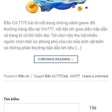
Bắn Cá 777Club là một trong những sảnh game đổi
thưởng hàng đầu tại Vin777, nổi bật với giao diện hấp dẫn
và trang bị vũ khí hiện đại. Trò chơi này thu hút nhiều
người chơi nhờ sự phong phú của các loài sinh vật biển
và những phần thưởng hấp dẫn khi tiêu […]
CONTINUE READING
→
Posted in
Bắn cá
|
Tagged
Bắn cá 777Club
,
Vin777
Leave a comment
Tìm kiếm
TÌM