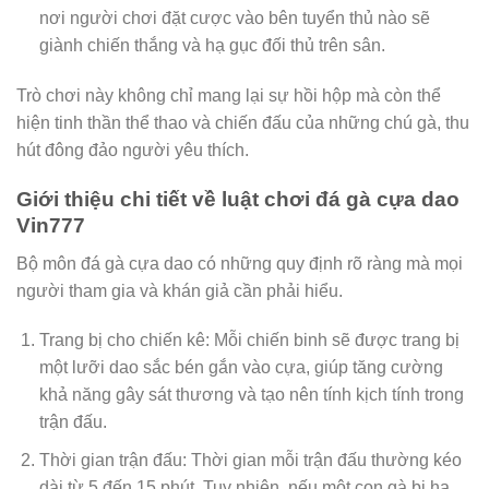
nơi người chơi đặt cược vào bên tuyển thủ nào sẽ
giành chiến thắng và hạ gục đối thủ trên sân.
Trò chơi này không chỉ mang lại sự hồi hộp mà còn thể
hiện tinh thần thể thao và chiến đấu của những chú gà, thu
hút đông đảo người yêu thích.
Giới thiệu chi tiết về luật chơi đá gà cựa dao
Vin777
Bộ môn đá gà cựa dao có những quy định rõ ràng mà mọi
người tham gia và khán giả cần phải hiểu.
Trang bị cho chiến kê: Mỗi chiến binh sẽ được trang bị
một lưỡi dao sắc bén gắn vào cựa, giúp tăng cường
khả năng gây sát thương và tạo nên tính kịch tính trong
trận đấu.
Thời gian trận đấu: Thời gian mỗi trận đấu thường kéo
dài từ 5 đến 15 phút. Tuy nhiên, nếu một con gà bị hạ