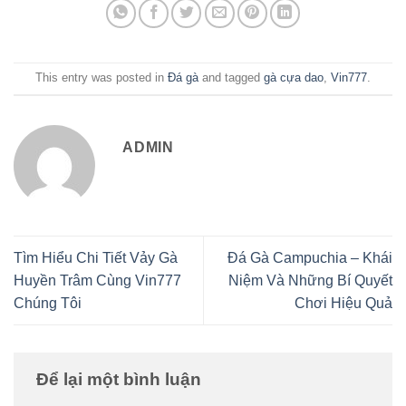
This entry was posted in
Đá gà
and tagged
gà cựa dao
,
Vin777
.
ADMIN
Tìm Hiểu Chi Tiết Vảy Gà
Đá Gà Campuchia – Khái
Huyền Trâm Cùng Vin777
Niệm Và Những Bí Quyết
Chúng Tôi
Chơi Hiệu Quả
Để lại một bình luận