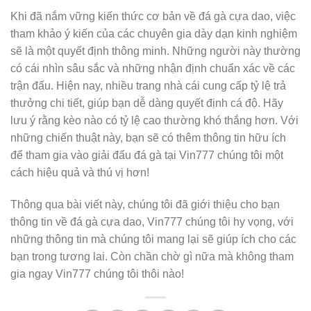
Khi đã nắm vững kiến thức cơ bản về đá gà cựa dao, việc
tham khảo ý kiến của các chuyên gia dày dạn kinh nghiệm
sẽ là một quyết định thông minh. Những người này thường
có cái nhìn sâu sắc và những nhận định chuẩn xác về các
trận đấu. Hiện nay, nhiều trang nhà cái cung cấp tỷ lệ trả
thưởng chi tiết, giúp bạn dễ dàng quyết định cá độ. Hãy
lưu ý rằng kèo nào có tỷ lệ cao thường khó thắng hơn.
Với
những chiến thuật này, bạn sẽ có thêm thông tin hữu ích
để tham gia vào giải đấu đá gà tại Vin777 chúng tôi một
cách hiệu quả và thú vị hơn!
Thông qua bài viết này, chúng tôi đã giới thiệu cho bạn
thông tin về đá gà cựa dao, Vin777 chúng tôi hy vọng, với
những thông tin mà chúng tôi mang lại sẽ giúp ích cho các
bạn trong tương lai. Còn chần chờ gì nữa mà không tham
gia ngay Vin777 chúng tôi thôi nào!